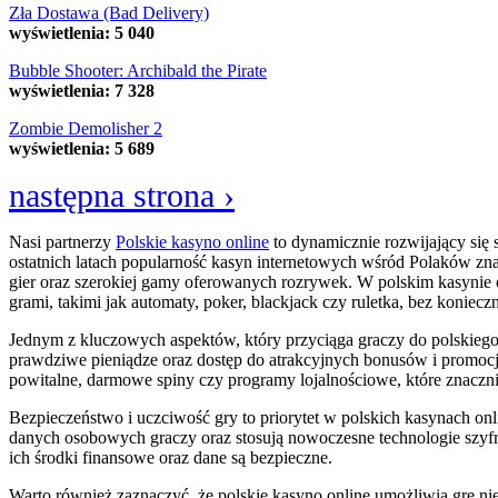
Zła Dostawa (Bad Delivery)
wyświetlenia: 5 040
Bubble Shooter: Archibald the Pirate
wyświetlenia: 7 328
Zombie Demolisher 2
wyświetlenia: 5 689
następna strona ›
Nasi partnerzy
Polskie kasyno online
to dynamicznie rozwijający si
ostatnich latach popularność kasyn internetowych wśród Polaków zna
gier oraz szerokiej gamy oferowanych rozrywek. W polskim kasynie 
grami, takimi jak automaty, poker, blackjack czy ruletka, bez konie
Jednym z kluczowych aspektów, który przyciąga graczy do polskiego 
prawdziwe pieniądze oraz dostęp do atrakcyjnych bonusów i promocj
powitalne, darmowe spiny czy programy lojalnościowe, które znaczn
Bezpieczeństwo i uczciwość gry to priorytet w polskich kasynach on
danych osobowych graczy oraz stosują nowoczesne technologie szyf
ich środki finansowe oraz dane są bezpieczne.
Warto również zaznaczyć, że polskie kasyno online umożliwia grę nie