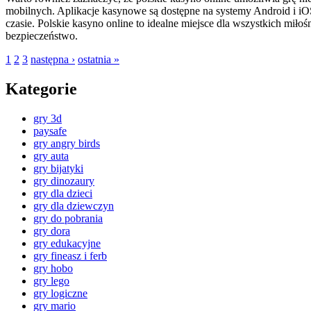
mobilnych. Aplikacje kasynowe są dostępne na systemy Android i i
czasie. Polskie kasyno online to idealne miejsce dla wszystkich miło
bezpieczeństwo.
1
2
3
następna ›
ostatnia »
Kategorie
gry 3d
paysafe
gry angry birds
gry auta
gry bijatyki
gry dinozaury
gry dla dzieci
gry dla dziewczyn
gry do pobrania
gry dora
gry edukacyjne
gry fineasz i ferb
gry hobo
gry lego
gry logiczne
gry mario