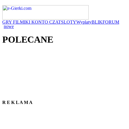
GRY
FILMIKI
KONTO
CZAT
SLOTY
Wyplaty
BLIK
FORUM
nowe
POLECANE
R E K L A M A