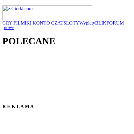
GRY
FILMIKI
KONTO
CZAT
SLOTY
Wyplaty
BLIK
FORUM
nowe
POLECANE
R E K L A M A