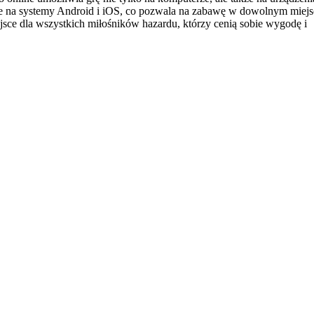
e na systemy Android i iOS, co pozwala na zabawę w dowolnym miejs
iejsce dla wszystkich miłośników hazardu, którzy cenią sobie wygodę i