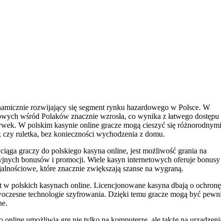
amicznie rozwijający się segment rynku hazardowego w Polsce. W
etowych wśród Polaków znacznie wzrosła, co wynika z łatwego dostępu
ywek. W polskim kasynie online gracze mogą cieszyć się różnorodnym
ck czy ruletka, bez konieczności wychodzenia z domu.
iąga graczy do polskiego kasyna online, jest możliwość grania na
yjnych bonusów i promocji. Wiele kasyn internetowych oferuje bonusy
alnościowe, które znacznie zwiększają szanse na wygraną.
et w polskich kasynach online. Licencjonowane kasyna dbają o ochronę
oczesne technologie szyfrowania. Dzięki temu gracze mogą być pewni
ne.
 online umożliwia grę nie tylko na komputerze, ale także na urządzen