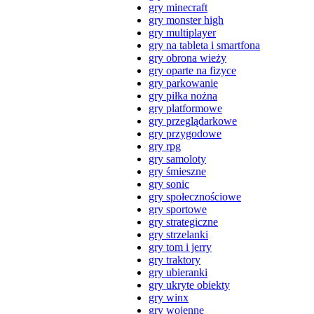
gry minecraft
gry monster high
gry multiplayer
gry na tableta i smartfona
gry obrona wieży
gry oparte na fizyce
gry parkowanie
gry piłka nożna
gry platformowe
gry przeglądarkowe
gry przygodowe
gry rpg
gry samoloty
gry śmieszne
gry sonic
gry społecznościowe
gry sportowe
gry strategiczne
gry strzelanki
gry tom i jerry
gry traktory
gry ubieranki
gry ukryte obiekty
gry winx
gry wojenne