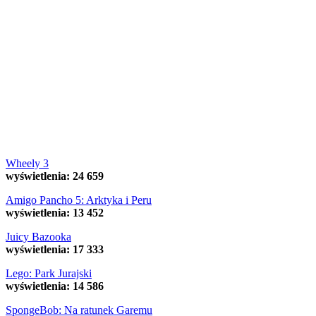
Wheely 3
wyświetlenia: 24 659
Amigo Pancho 5: Arktyka i Peru
wyświetlenia: 13 452
Juicy Bazooka
wyświetlenia: 17 333
Lego: Park Jurajski
wyświetlenia: 14 586
SpongeBob: Na ratunek Garemu