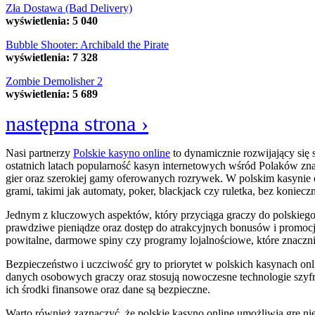
Zła Dostawa (Bad Delivery)
wyświetlenia: 5 040
Bubble Shooter: Archibald the Pirate
wyświetlenia: 7 328
Zombie Demolisher 2
wyświetlenia: 5 689
następna strona ›
Nasi partnerzy
Polskie kasyno online
to dynamicznie rozwijający si
ostatnich latach popularność kasyn internetowych wśród Polaków zna
gier oraz szerokiej gamy oferowanych rozrywek. W polskim kasynie 
grami, takimi jak automaty, poker, blackjack czy ruletka, bez konie
Jednym z kluczowych aspektów, który przyciąga graczy do polskiego 
prawdziwe pieniądze oraz dostęp do atrakcyjnych bonusów i promocj
powitalne, darmowe spiny czy programy lojalnościowe, które znaczn
Bezpieczeństwo i uczciwość gry to priorytet w polskich kasynach on
danych osobowych graczy oraz stosują nowoczesne technologie szyf
ich środki finansowe oraz dane są bezpieczne.
Warto również zaznaczyć, że polskie kasyno online umożliwia grę nie