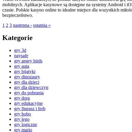
mobilnych. Aplikacje kasynowe są dostępne na systemy Android i i
czasie. Polskie kasyno online to idealne miejsce dla wszystkich miło
bezpieczeństwo.
1
2
3
następna ›
ostatnia »
Kategorie
gry 3d
paysafe
gry angry birds
gry auta
gry bijatyki
gry dinozaury
gry dla dzieci
gry dla dziewczyn
gry do pobrania
gry dora
gry edukacyjne
gry fineasz i ferb
gry hobo
gry lego
gry logiczne
gry mario