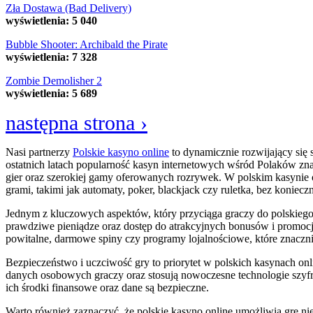
Zła Dostawa (Bad Delivery)
wyświetlenia: 5 040
Bubble Shooter: Archibald the Pirate
wyświetlenia: 7 328
Zombie Demolisher 2
wyświetlenia: 5 689
następna strona ›
Nasi partnerzy
Polskie kasyno online
to dynamicznie rozwijający si
ostatnich latach popularność kasyn internetowych wśród Polaków zna
gier oraz szerokiej gamy oferowanych rozrywek. W polskim kasynie 
grami, takimi jak automaty, poker, blackjack czy ruletka, bez konie
Jednym z kluczowych aspektów, który przyciąga graczy do polskiego 
prawdziwe pieniądze oraz dostęp do atrakcyjnych bonusów i promocj
powitalne, darmowe spiny czy programy lojalnościowe, które znaczn
Bezpieczeństwo i uczciwość gry to priorytet w polskich kasynach on
danych osobowych graczy oraz stosują nowoczesne technologie szyf
ich środki finansowe oraz dane są bezpieczne.
Warto również zaznaczyć, że polskie kasyno online umożliwia grę nie