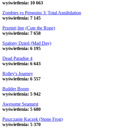
wyświetlenia: 10 663
Zombies vs Penguins 3: Total Annihilation
wyświetlenia: 7 145
Przetnij linę (Cute the Rope)
wyświetlenia: 7 658
Szalony Dzień (Mad Day)
wyświetlenia: 6 195
Dead Paradise 4
wyświetlenia: 6 643
Rolley's Journey
wyświetlenia: 6 557
Builder Boom
wyświetlenia: 5 942
Awesome Seaquest
wyświetlenia: 5 680
Puszczanie Kaczek (Stone Frog)
wyświetlenia: 5 370