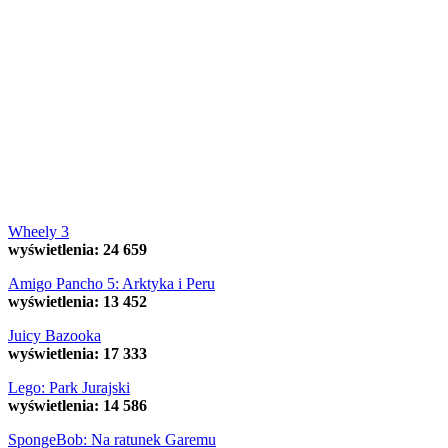
Wheely 3
wyświetlenia: 24 659
Amigo Pancho 5: Arktyka i Peru
wyświetlenia: 13 452
Juicy Bazooka
wyświetlenia: 17 333
Lego: Park Jurajski
wyświetlenia: 14 586
SpongeBob: Na ratunek Garemu