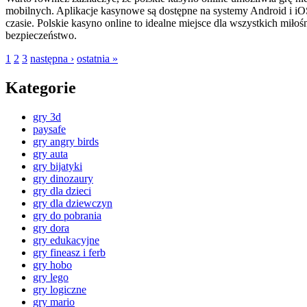
mobilnych. Aplikacje kasynowe są dostępne na systemy Android i i
czasie. Polskie kasyno online to idealne miejsce dla wszystkich miło
bezpieczeństwo.
1
2
3
następna ›
ostatnia »
Kategorie
gry 3d
paysafe
gry angry birds
gry auta
gry bijatyki
gry dinozaury
gry dla dzieci
gry dla dziewczyn
gry do pobrania
gry dora
gry edukacyjne
gry fineasz i ferb
gry hobo
gry lego
gry logiczne
gry mario