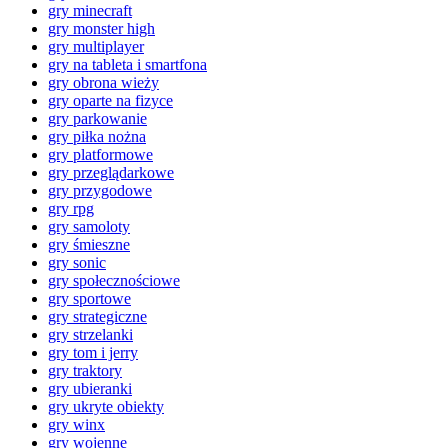
gry minecraft
gry monster high
gry multiplayer
gry na tableta i smartfona
gry obrona wieży
gry oparte na fizyce
gry parkowanie
gry piłka nożna
gry platformowe
gry przeglądarkowe
gry przygodowe
gry rpg
gry samoloty
gry śmieszne
gry sonic
gry społecznościowe
gry sportowe
gry strategiczne
gry strzelanki
gry tom i jerry
gry traktory
gry ubieranki
gry ukryte obiekty
gry winx
gry wojenne