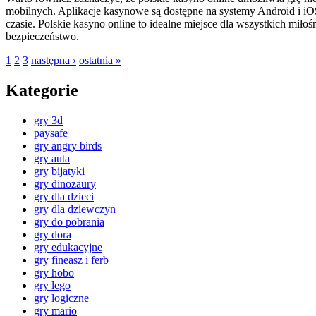
mobilnych. Aplikacje kasynowe są dostępne na systemy Android i i
czasie. Polskie kasyno online to idealne miejsce dla wszystkich miło
bezpieczeństwo.
1
2
3
następna ›
ostatnia »
Kategorie
gry 3d
paysafe
gry angry birds
gry auta
gry bijatyki
gry dinozaury
gry dla dzieci
gry dla dziewczyn
gry do pobrania
gry dora
gry edukacyjne
gry fineasz i ferb
gry hobo
gry lego
gry logiczne
gry mario