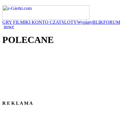
GRY
FILMIKI
KONTO
CZAT
SLOTY
Wyplaty
BLIK
FORUM
nowe
POLECANE
R E K L A M A