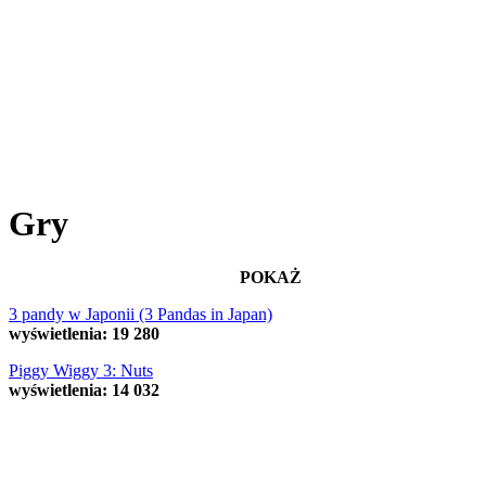
Gry
POKAŻ
3 pandy w Japonii (3 Pandas in Japan)
wyświetlenia: 19 280
Piggy Wiggy 3: Nuts
wyświetlenia: 14 032