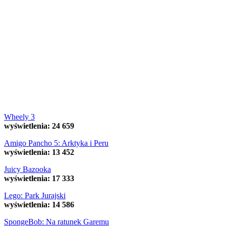
Wheely 3
wyświetlenia: 24 659
Amigo Pancho 5: Arktyka i Peru
wyświetlenia: 13 452
Juicy Bazooka
wyświetlenia: 17 333
Lego: Park Jurajski
wyświetlenia: 14 586
SpongeBob: Na ratunek Garemu