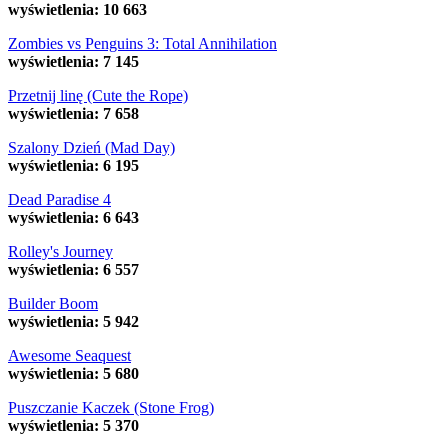
wyświetlenia: 10 663
Zombies vs Penguins 3: Total Annihilation
wyświetlenia: 7 145
Przetnij linę (Cute the Rope)
wyświetlenia: 7 658
Szalony Dzień (Mad Day)
wyświetlenia: 6 195
Dead Paradise 4
wyświetlenia: 6 643
Rolley's Journey
wyświetlenia: 6 557
Builder Boom
wyświetlenia: 5 942
Awesome Seaquest
wyświetlenia: 5 680
Puszczanie Kaczek (Stone Frog)
wyświetlenia: 5 370