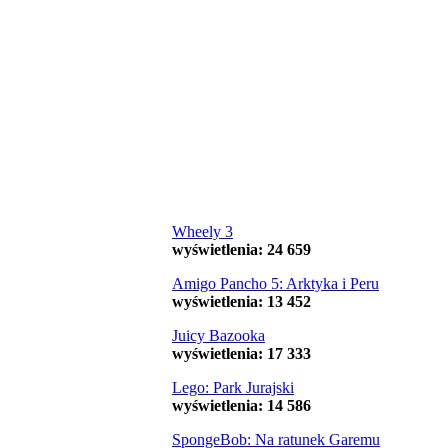
Wheely 3
wyświetlenia: 24 659
Amigo Pancho 5: Arktyka i Peru
wyświetlenia: 13 452
Juicy Bazooka
wyświetlenia: 17 333
Lego: Park Jurajski
wyświetlenia: 14 586
SpongeBob: Na ratunek Garemu