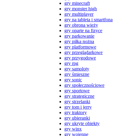
gry minecraft
gry monster high
gry multiplayer
gry na tableta i smartfona
gry obrona wieży
gry oparte na fizyce
gry parkowanie
gry piłka nożna
gry platformowe
gry przeglądarkowe
gry przygodowe
gry rpg
gry samoloty
gry śmieszne
gry sonic
gry społecznościowe
gry sportowe
gry strategiczne
gry strzelanki
gry tom i jerry
gry traktory
gry ubieranki
gry ukryte obiekty
gry winx
gry wojenne