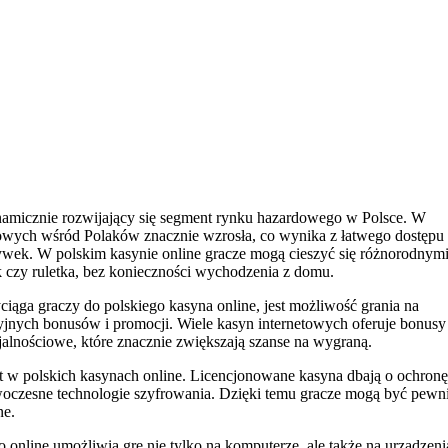
amicznie rozwijający się segment rynku hazardowego w Polsce. W
etowych wśród Polaków znacznie wzrosła, co wynika z łatwego dostępu
ywek. W polskim kasynie online gracze mogą cieszyć się różnorodnym
ck czy ruletka, bez konieczności wychodzenia z domu.
iąga graczy do polskiego kasyna online, jest możliwość grania na
yjnych bonusów i promocji. Wiele kasyn internetowych oferuje bonusy
alnościowe, które znacznie zwiększają szanse na wygraną.
et w polskich kasynach online. Licencjonowane kasyna dbają o ochronę
oczesne technologie szyfrowania. Dzięki temu gracze mogą być pewni
ne.
 online umożliwia grę nie tylko na komputerze, ale także na urządzen