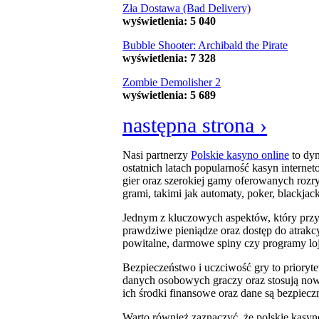
Zła Dostawa (Bad Delivery)
wyświetlenia: 5 040
Bubble Shooter: Archibald the Pirate
wyświetlenia: 7 328
Zombie Demolisher 2
wyświetlenia: 5 689
następna strona ›
Nasi partnerzy
Polskie kasyno online
to dyn
ostatnich latach popularność kasyn intern
gier oraz szerokiej gamy oferowanych rozr
grami, takimi jak automaty, poker, blackja
Jednym z kluczowych aspektów, który przyc
prawdziwe pieniądze oraz dostęp do atrakc
powitalne, darmowe spiny czy programy loj
Bezpieczeństwo i uczciwość gry to prioryt
danych osobowych graczy oraz stosują now
ich środki finansowe oraz dane są bezpiecz
Warto również zaznaczyć, że polskie kasyno