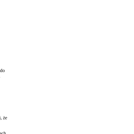
 do
i
, że
iach