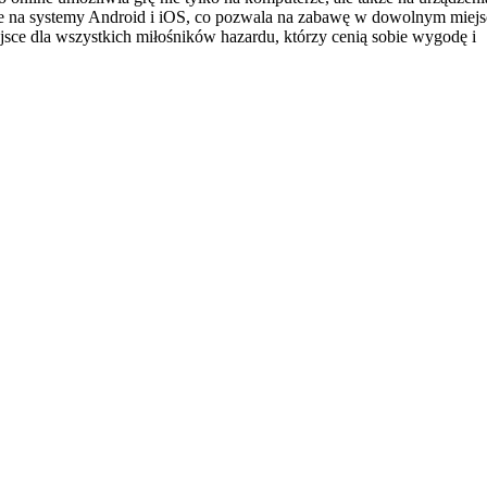
e na systemy Android i iOS, co pozwala na zabawę w dowolnym miejs
iejsce dla wszystkich miłośników hazardu, którzy cenią sobie wygodę i