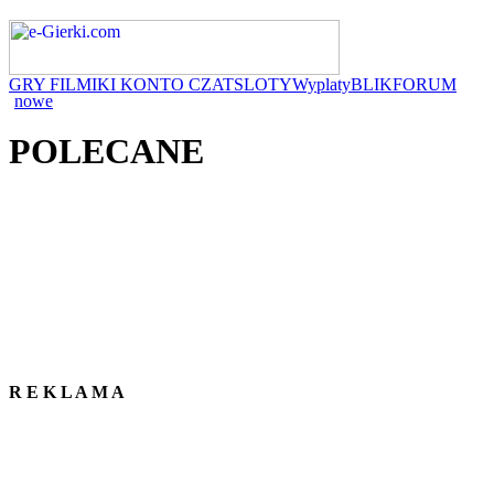
GRY
FILMIKI
KONTO
CZAT
SLOTY
Wyplaty
BLIK
FORUM
nowe
POLECANE
R E K L A M A