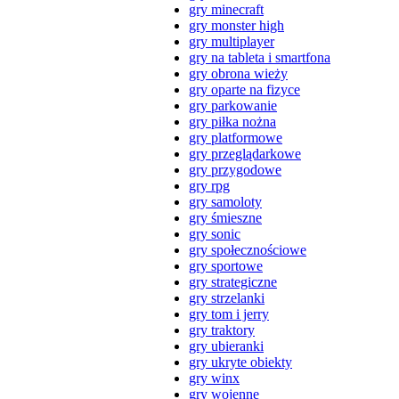
gry minecraft
gry monster high
gry multiplayer
gry na tableta i smartfona
gry obrona wieży
gry oparte na fizyce
gry parkowanie
gry piłka nożna
gry platformowe
gry przeglądarkowe
gry przygodowe
gry rpg
gry samoloty
gry śmieszne
gry sonic
gry społecznościowe
gry sportowe
gry strategiczne
gry strzelanki
gry tom i jerry
gry traktory
gry ubieranki
gry ukryte obiekty
gry winx
gry wojenne