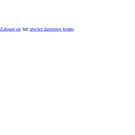
Zaloguj się
lub
utwórz darmowe konto