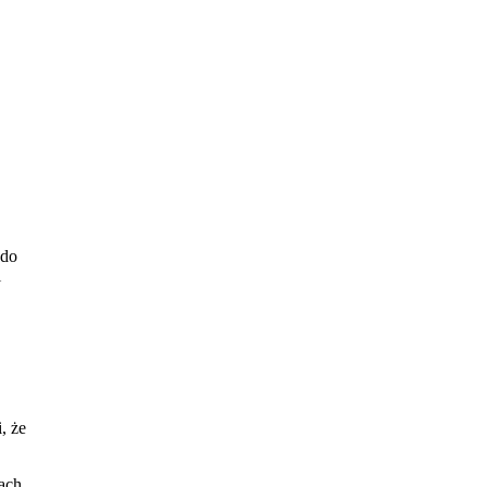
 do
i
, że
iach