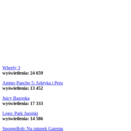
Wheely 3
wyświetlenia: 24 659
Amigo Pancho 5: Arktyka i Peru
wyświetlenia: 13 452
Juicy Bazooka
wyświetlenia: 17 333
Lego: Park Jurajski
wyświetlenia: 14 586
SpongeBob: Na ratunek Garemu