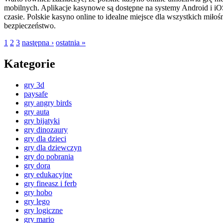
mobilnych. Aplikacje kasynowe są dostępne na systemy Android i i
czasie. Polskie kasyno online to idealne miejsce dla wszystkich miło
bezpieczeństwo.
1
2
3
następna ›
ostatnia »
Kategorie
gry 3d
paysafe
gry angry birds
gry auta
gry bijatyki
gry dinozaury
gry dla dzieci
gry dla dziewczyn
gry do pobrania
gry dora
gry edukacyjne
gry fineasz i ferb
gry hobo
gry lego
gry logiczne
gry mario