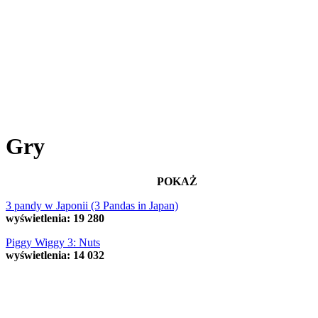
Gry
POKAŻ
3 pandy w Japonii (3 Pandas in Japan)
wyświetlenia: 19 280
Piggy Wiggy 3: Nuts
wyświetlenia: 14 032