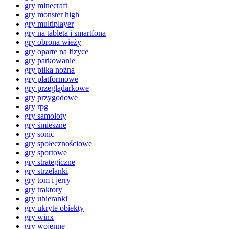
gry minecraft
gry monster high
gry multiplayer
gry na tableta i smartfona
gry obrona wieży
gry oparte na fizyce
gry parkowanie
gry piłka nożna
gry platformowe
gry przeglądarkowe
gry przygodowe
gry rpg
gry samoloty
gry śmieszne
gry sonic
gry społecznościowe
gry sportowe
gry strategiczne
gry strzelanki
gry tom i jerry
gry traktory
gry ubieranki
gry ukryte obiekty
gry winx
gry wojenne