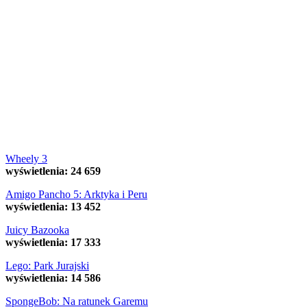
Wheely 3
wyświetlenia: 24 659
Amigo Pancho 5: Arktyka i Peru
wyświetlenia: 13 452
Juicy Bazooka
wyświetlenia: 17 333
Lego: Park Jurajski
wyświetlenia: 14 586
SpongeBob: Na ratunek Garemu