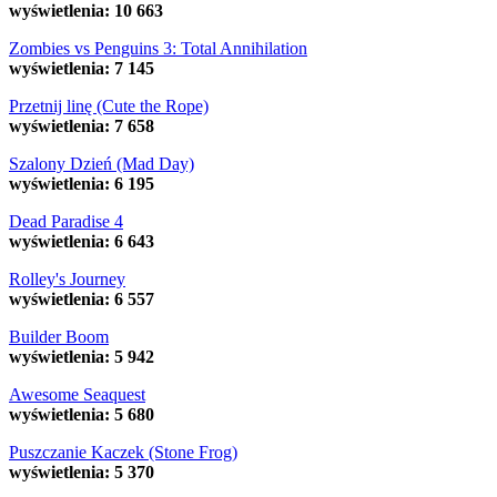
wyświetlenia: 10 663
Zombies vs Penguins 3: Total Annihilation
wyświetlenia: 7 145
Przetnij linę (Cute the Rope)
wyświetlenia: 7 658
Szalony Dzień (Mad Day)
wyświetlenia: 6 195
Dead Paradise 4
wyświetlenia: 6 643
Rolley's Journey
wyświetlenia: 6 557
Builder Boom
wyświetlenia: 5 942
Awesome Seaquest
wyświetlenia: 5 680
Puszczanie Kaczek (Stone Frog)
wyświetlenia: 5 370