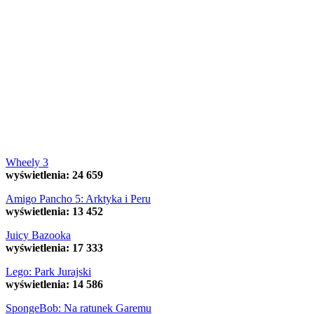
Wheely 3
wyświetlenia: 24 659
Amigo Pancho 5: Arktyka i Peru
wyświetlenia: 13 452
Juicy Bazooka
wyświetlenia: 17 333
Lego: Park Jurajski
wyświetlenia: 14 586
SpongeBob: Na ratunek Garemu