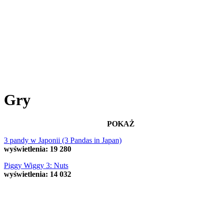
Gry
POKAŻ
3 pandy w Japonii (3 Pandas in Japan)
wyświetlenia: 19 280
Piggy Wiggy 3: Nuts
wyświetlenia: 14 032