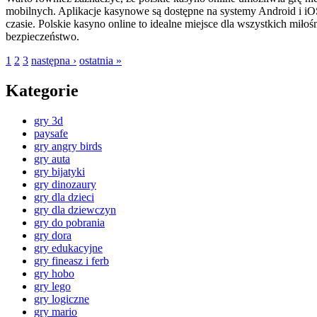
mobilnych. Aplikacje kasynowe są dostępne na systemy Android i i
czasie. Polskie kasyno online to idealne miejsce dla wszystkich miło
bezpieczeństwo.
1
2
3
następna ›
ostatnia »
Kategorie
gry 3d
paysafe
gry angry birds
gry auta
gry bijatyki
gry dinozaury
gry dla dzieci
gry dla dziewczyn
gry do pobrania
gry dora
gry edukacyjne
gry fineasz i ferb
gry hobo
gry lego
gry logiczne
gry mario