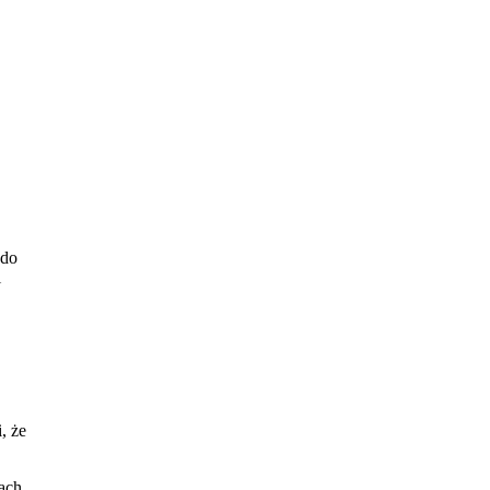
 do
i
, że
iach