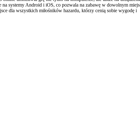
e na systemy Android i iOS, co pozwala na zabawę w dowolnym miejs
iejsce dla wszystkich miłośników hazardu, którzy cenią sobie wygodę i