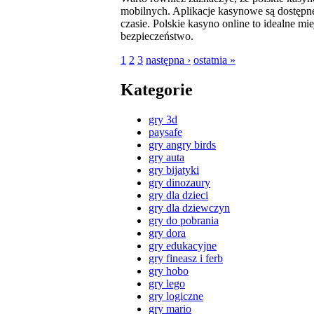
mobilnych. Aplikacje kasynowe są dostępn
czasie. Polskie kasyno online to idealne m
bezpieczeństwo.
1
2
3
następna ›
ostatnia »
Kategorie
gry 3d
paysafe
gry angry birds
gry auta
gry bijatyki
gry dinozaury
gry dla dzieci
gry dla dziewczyn
gry do pobrania
gry dora
gry edukacyjne
gry fineasz i ferb
gry hobo
gry lego
gry logiczne
gry mario