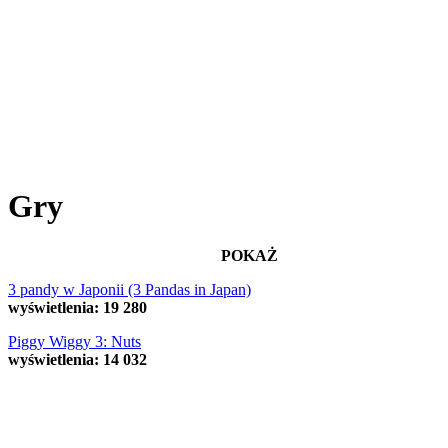
Gry
POKAŻ
3 pandy w Japonii (3 Pandas in Japan)
wyświetlenia: 19 280
Piggy Wiggy 3: Nuts
wyświetlenia: 14 032