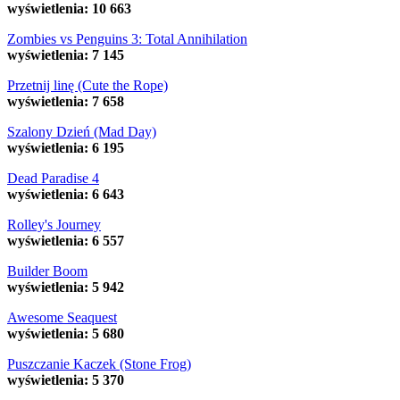
wyświetlenia: 10 663
Zombies vs Penguins 3: Total Annihilation
wyświetlenia: 7 145
Przetnij linę (Cute the Rope)
wyświetlenia: 7 658
Szalony Dzień (Mad Day)
wyświetlenia: 6 195
Dead Paradise 4
wyświetlenia: 6 643
Rolley's Journey
wyświetlenia: 6 557
Builder Boom
wyświetlenia: 5 942
Awesome Seaquest
wyświetlenia: 5 680
Puszczanie Kaczek (Stone Frog)
wyświetlenia: 5 370