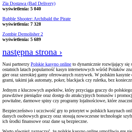
Zła Dostawa (Bad Delivery)
wyświetlenia: 5 040
Bubble Shooter: Archibald the Pirate
wyświetlenia: 7 328
Zombie Demolisher 2
wyświetlenia: 5 689
następna strona ›
Nasi partnerzy
Polskie kasyno online
to dynamicznie rozwijający si
ostatnich latach popularność kasyn internetowych wśród Polaków zna
gier oraz szerokiej gamy oferowanych rozrywek. W polskim kasynie 
grami, takimi jak automaty, poker, blackjack czy ruletka, bez konie
Jednym z kluczowych aspektów, który przyciąga graczy do polskiego 
prawdziwe pieniądze oraz dostęp do atrakcyjnych bonusów i promocj
powitalne, darmowe spiny czy programy lojalnościowe, które znaczn
Bezpieczeństwo i uczciwość gry to priorytet w polskich kasynach on
danych osobowych graczy oraz stosują nowoczesne technologie szyf
ich środki finansowe oraz dane są bezpieczne.
Warto również zaznaczyć, że polskie kasyno online umożliwia grę nie