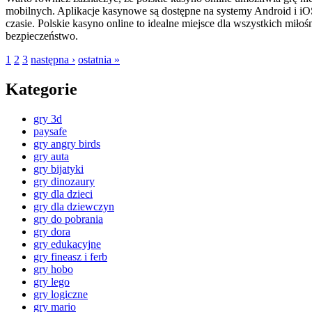
mobilnych. Aplikacje kasynowe są dostępne na systemy Android i i
czasie. Polskie kasyno online to idealne miejsce dla wszystkich miło
bezpieczeństwo.
1
2
3
następna ›
ostatnia »
Kategorie
gry 3d
paysafe
gry angry birds
gry auta
gry bijatyki
gry dinozaury
gry dla dzieci
gry dla dziewczyn
gry do pobrania
gry dora
gry edukacyjne
gry fineasz i ferb
gry hobo
gry lego
gry logiczne
gry mario