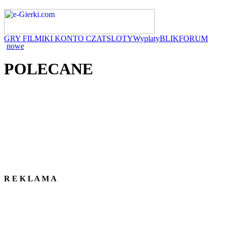
GRY
FILMIKI
KONTO
CZAT
SLOTY
Wyplaty
BLIK
FORUM
nowe
POLECANE
R E K L A M A