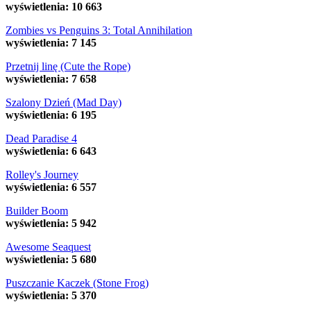
wyświetlenia: 10 663
Zombies vs Penguins 3: Total Annihilation
wyświetlenia: 7 145
Przetnij linę (Cute the Rope)
wyświetlenia: 7 658
Szalony Dzień (Mad Day)
wyświetlenia: 6 195
Dead Paradise 4
wyświetlenia: 6 643
Rolley's Journey
wyświetlenia: 6 557
Builder Boom
wyświetlenia: 5 942
Awesome Seaquest
wyświetlenia: 5 680
Puszczanie Kaczek (Stone Frog)
wyświetlenia: 5 370