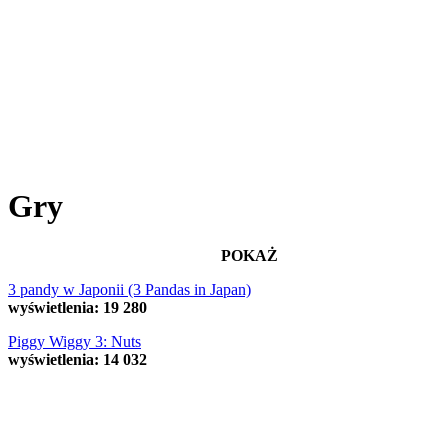
Gry
POKAŻ
3 pandy w Japonii (3 Pandas in Japan)
wyświetlenia: 19 280
Piggy Wiggy 3: Nuts
wyświetlenia: 14 032