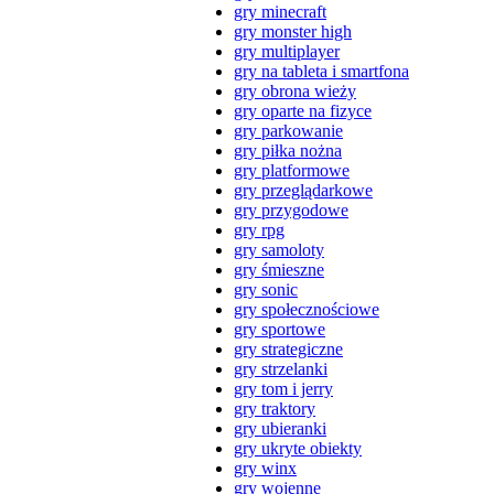
gry minecraft
gry monster high
gry multiplayer
gry na tableta i smartfona
gry obrona wieży
gry oparte na fizyce
gry parkowanie
gry piłka nożna
gry platformowe
gry przeglądarkowe
gry przygodowe
gry rpg
gry samoloty
gry śmieszne
gry sonic
gry społecznościowe
gry sportowe
gry strategiczne
gry strzelanki
gry tom i jerry
gry traktory
gry ubieranki
gry ukryte obiekty
gry winx
gry wojenne