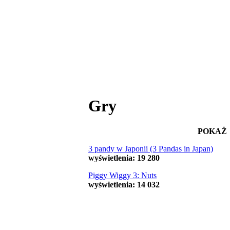
Gry
POKAŻ
3 pandy w Japonii (3 Pandas in Japan)
wyświetlenia: 19 280
Piggy Wiggy 3: Nuts
wyświetlenia: 14 032