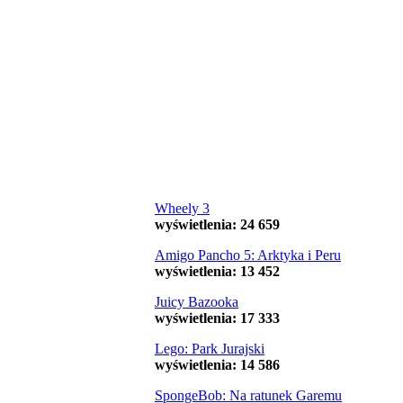
Wheely 3
wyświetlenia: 24 659
Amigo Pancho 5: Arktyka i Peru
wyświetlenia: 13 452
Juicy Bazooka
wyświetlenia: 17 333
Lego: Park Jurajski
wyświetlenia: 14 586
SpongeBob: Na ratunek Garemu