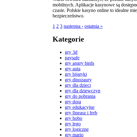
mobilnych. Aplikacje kasynowe są dostępn
czasie. Polskie kasyno online to idealne m
bezpieczeństwo.
1
2
3
następna ›
ostatnia »
Kategorie
gry 3d
paysafe
gry angry birds
gry auta
gry bijatyki
gry dinozaury
gry dla dzieci
gry dla dziewczyn
gry do pobrania
gry dora
gry edukacyjne
gry fineasz i ferb
gry hobo
gry lego
gry logiczne
gry mario