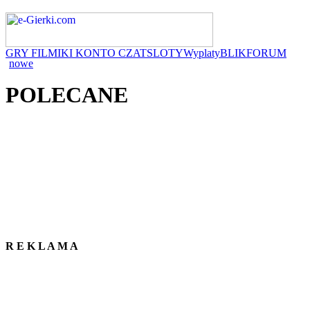
GRY
FILMIKI
KONTO
CZAT
SLOTY
Wyplaty
BLIK
FORUM
nowe
POLECANE
R E K L A M A