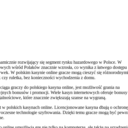
amicznie rozwijający się segment rynku hazardowego w Polsce. W
etowych wśród Polaków znacznie wzrosła, co wynika z łatwego dostępu
ywek. W polskim kasynie online gracze mogą cieszyć się różnorodnym
ck czy ruletka, bez konieczności wychodzenia z domu.
iąga graczy do polskiego kasyna online, jest możliwość grania na
yjnych bonusów i promocji. Wiele kasyn internetowych oferuje bonusy
alnościowe, które znacznie zwiększają szanse na wygraną.
et w polskich kasynach online. Licencjonowane kasyna dbają o ochronę
oczesne technologie szyfrowania. Dzięki temu gracze mogą być pewni
ne.
 online umożliwia grę nie tylko na komputerze, ale także na urządzen