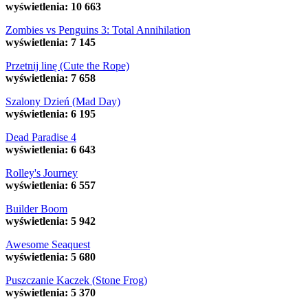
wyświetlenia: 10 663
Zombies vs Penguins 3: Total Annihilation
wyświetlenia: 7 145
Przetnij linę (Cute the Rope)
wyświetlenia: 7 658
Szalony Dzień (Mad Day)
wyświetlenia: 6 195
Dead Paradise 4
wyświetlenia: 6 643
Rolley's Journey
wyświetlenia: 6 557
Builder Boom
wyświetlenia: 5 942
Awesome Seaquest
wyświetlenia: 5 680
Puszczanie Kaczek (Stone Frog)
wyświetlenia: 5 370