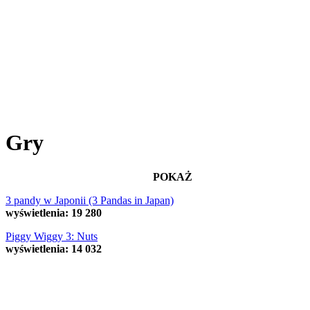
Gry
POKAŻ
3 pandy w Japonii (3 Pandas in Japan)
wyświetlenia: 19 280
Piggy Wiggy 3: Nuts
wyświetlenia: 14 032