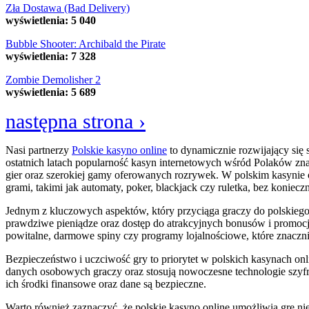
Zła Dostawa (Bad Delivery)
wyświetlenia: 5 040
Bubble Shooter: Archibald the Pirate
wyświetlenia: 7 328
Zombie Demolisher 2
wyświetlenia: 5 689
następna strona ›
Nasi partnerzy
Polskie kasyno online
to dynamicznie rozwijający si
ostatnich latach popularność kasyn internetowych wśród Polaków zna
gier oraz szerokiej gamy oferowanych rozrywek. W polskim kasynie 
grami, takimi jak automaty, poker, blackjack czy ruletka, bez konie
Jednym z kluczowych aspektów, który przyciąga graczy do polskiego 
prawdziwe pieniądze oraz dostęp do atrakcyjnych bonusów i promocj
powitalne, darmowe spiny czy programy lojalnościowe, które znaczn
Bezpieczeństwo i uczciwość gry to priorytet w polskich kasynach on
danych osobowych graczy oraz stosują nowoczesne technologie szyf
ich środki finansowe oraz dane są bezpieczne.
Warto również zaznaczyć, że polskie kasyno online umożliwia grę nie