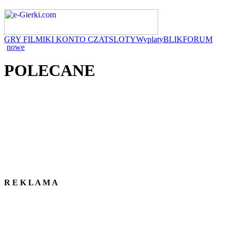
GRY
FILMIKI
KONTO
CZAT
SLOTY
Wyplaty
BLIK
FORUM
nowe
POLECANE
R E K L A M A