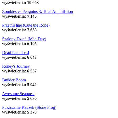
wyświetlenia: 10 663
Zombies vs Penguins 3: Total Annihilation
wyświetlenia: 7 145
Przetnij linę (Cute the Rope)
wyświetlenia: 7 658
Szalony Dzień (Mad Day)
wyświetlenia: 6 195
Dead Paradise 4
wyświetlenia: 6 643
Rolley's Journey
wyświetlenia: 6 557
Builder Boom
wyświetlenia: 5 942
Awesome Seaquest
wyświetlenia: 5 680
Puszczanie Kaczek (Stone Frog)
wyświetlenia: 5 370