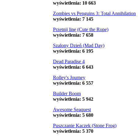
wyświetlenia: 10 663
Zombies vs Penguins 3: Total Annihilation
wyświetlenia: 7 145
Przetnij linę (Cute the Rope)
wyświetlenia: 7 658
Szalony Dzień (Mad Day)
wyświetlenia: 6 195
Dead Paradise 4
wyświetlenia: 6 643
Rolley's Journey
wyświetlenia: 6 557
Builder Boom
wyświetlenia: 5 942
Awesome Seaquest
wyświetlenia: 5 680
Puszczanie Kaczek (Stone Frog)
wyświetlenia: 5 370