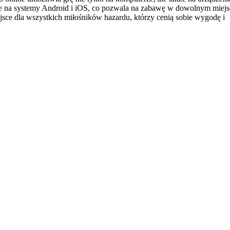
e na systemy Android i iOS, co pozwala na zabawę w dowolnym miejs
iejsce dla wszystkich miłośników hazardu, którzy cenią sobie wygodę i