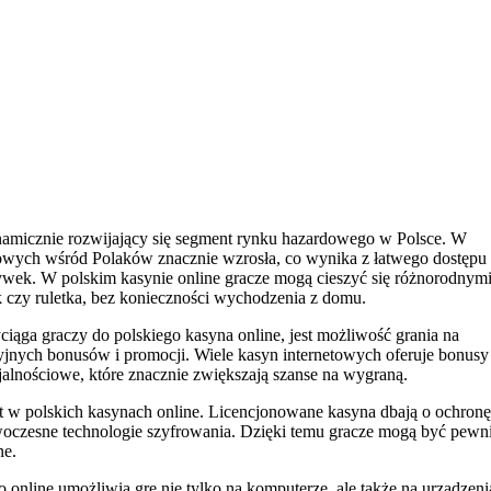
amicznie rozwijający się segment rynku hazardowego w Polsce. W
etowych wśród Polaków znacznie wzrosła, co wynika z łatwego dostępu
ywek. W polskim kasynie online gracze mogą cieszyć się różnorodnym
ck czy ruletka, bez konieczności wychodzenia z domu.
iąga graczy do polskiego kasyna online, jest możliwość grania na
yjnych bonusów i promocji. Wiele kasyn internetowych oferuje bonusy
alnościowe, które znacznie zwiększają szanse na wygraną.
et w polskich kasynach online. Licencjonowane kasyna dbają o ochronę
oczesne technologie szyfrowania. Dzięki temu gracze mogą być pewni
ne.
 online umożliwia grę nie tylko na komputerze, ale także na urządzen