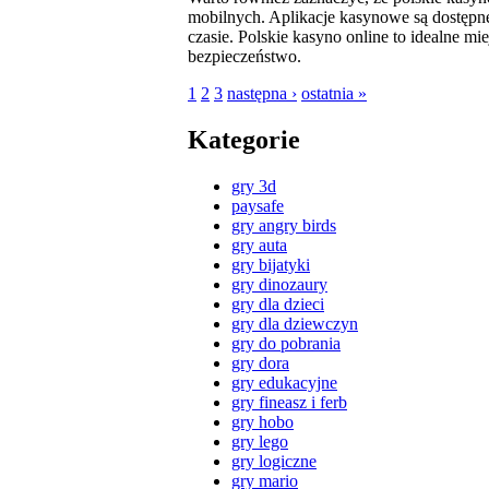
mobilnych. Aplikacje kasynowe są dostępn
czasie. Polskie kasyno online to idealne m
bezpieczeństwo.
1
2
3
następna ›
ostatnia »
Kategorie
gry 3d
paysafe
gry angry birds
gry auta
gry bijatyki
gry dinozaury
gry dla dzieci
gry dla dziewczyn
gry do pobrania
gry dora
gry edukacyjne
gry fineasz i ferb
gry hobo
gry lego
gry logiczne
gry mario