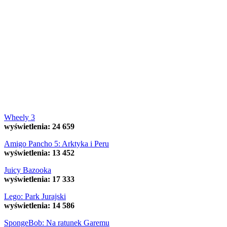
Wheely 3
wyświetlenia: 24 659
Amigo Pancho 5: Arktyka i Peru
wyświetlenia: 13 452
Juicy Bazooka
wyświetlenia: 17 333
Lego: Park Jurajski
wyświetlenia: 14 586
SpongeBob: Na ratunek Garemu