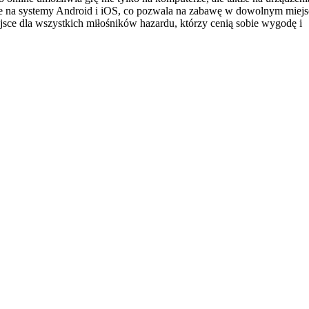
e na systemy Android i iOS, co pozwala na zabawę w dowolnym miejs
iejsce dla wszystkich miłośników hazardu, którzy cenią sobie wygodę i