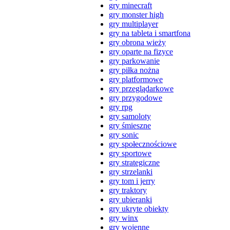
gry minecraft
gry monster high
gry multiplayer
gry na tableta i smartfona
gry obrona wieży
gry oparte na fizyce
gry parkowanie
gry piłka nożna
gry platformowe
gry przeglądarkowe
gry przygodowe
gry rpg
gry samoloty
gry śmieszne
gry sonic
gry społecznościowe
gry sportowe
gry strategiczne
gry strzelanki
gry tom i jerry
gry traktory
gry ubieranki
gry ukryte obiekty
gry winx
gry wojenne