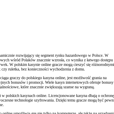
amicznie rozwijający się segment rynku hazardowego w Polsce. W
etowych wśród Polaków znacznie wzrosła, co wynika z łatwego dostępu
ywek. W polskim kasynie online gracze mogą cieszyć się różnorodnym
ck czy ruletka, bez konieczności wychodzenia z domu.
iąga graczy do polskiego kasyna online, jest możliwość grania na
yjnych bonusów i promocji. Wiele kasyn internetowych oferuje bonusy
alnościowe, które znacznie zwiększają szanse na wygraną.
et w polskich kasynach online. Licencjonowane kasyna dbają o ochronę
oczesne technologie szyfrowania. Dzięki temu gracze mogą być pewni
ne.
 online umożliwia grę nie tylko na komputerze, ale także na urządzen