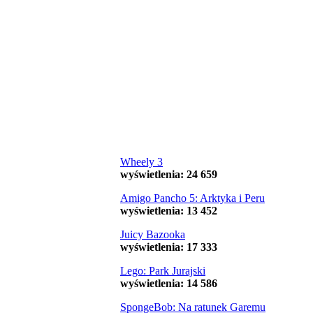
Wheely 3
wyświetlenia: 24 659
Amigo Pancho 5: Arktyka i Peru
wyświetlenia: 13 452
Juicy Bazooka
wyświetlenia: 17 333
Lego: Park Jurajski
wyświetlenia: 14 586
SpongeBob: Na ratunek Garemu