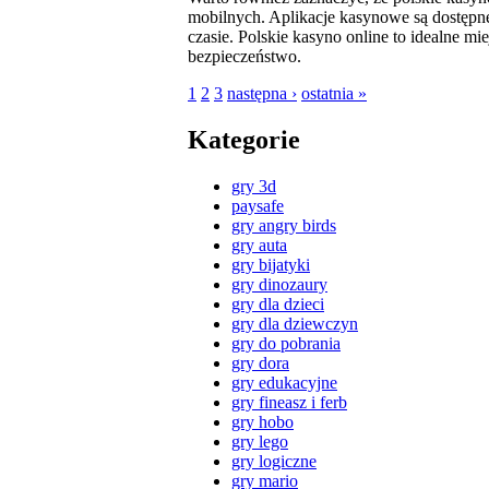
mobilnych. Aplikacje kasynowe są dostępn
czasie. Polskie kasyno online to idealne m
bezpieczeństwo.
1
2
3
następna ›
ostatnia »
Kategorie
gry 3d
paysafe
gry angry birds
gry auta
gry bijatyki
gry dinozaury
gry dla dzieci
gry dla dziewczyn
gry do pobrania
gry dora
gry edukacyjne
gry fineasz i ferb
gry hobo
gry lego
gry logiczne
gry mario