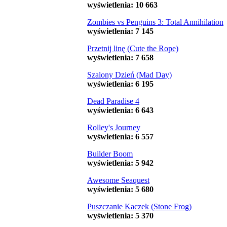
wyświetlenia: 10 663
Zombies vs Penguins 3: Total Annihilation
wyświetlenia: 7 145
Przetnij linę (Cute the Rope)
wyświetlenia: 7 658
Szalony Dzień (Mad Day)
wyświetlenia: 6 195
Dead Paradise 4
wyświetlenia: 6 643
Rolley's Journey
wyświetlenia: 6 557
Builder Boom
wyświetlenia: 5 942
Awesome Seaquest
wyświetlenia: 5 680
Puszczanie Kaczek (Stone Frog)
wyświetlenia: 5 370