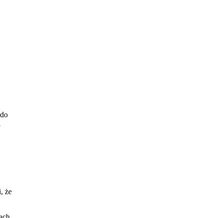
 do
i
, że
iach