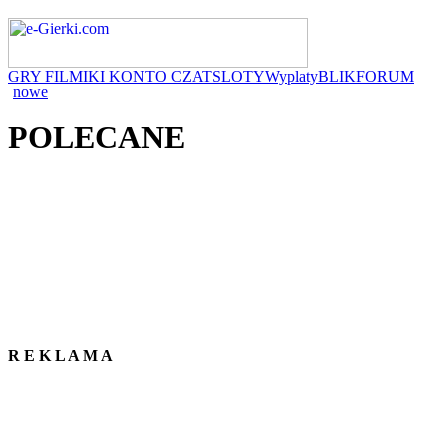
GRY
FILMIKI
KONTO
CZAT
SLOTY
Wyplaty
BLIK
FORUM
nowe
POLECANE
R E K L A M A