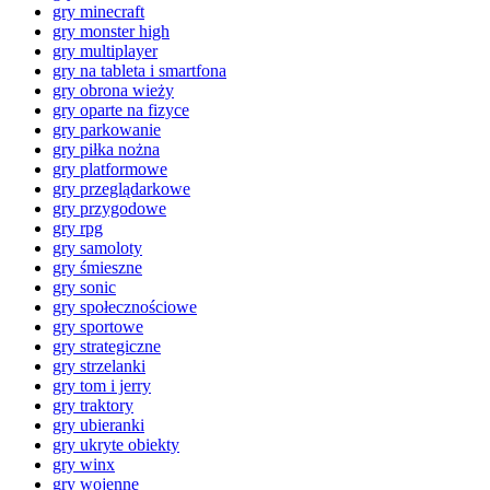
gry minecraft
gry monster high
gry multiplayer
gry na tableta i smartfona
gry obrona wieży
gry oparte na fizyce
gry parkowanie
gry piłka nożna
gry platformowe
gry przeglądarkowe
gry przygodowe
gry rpg
gry samoloty
gry śmieszne
gry sonic
gry społecznościowe
gry sportowe
gry strategiczne
gry strzelanki
gry tom i jerry
gry traktory
gry ubieranki
gry ukryte obiekty
gry winx
gry wojenne