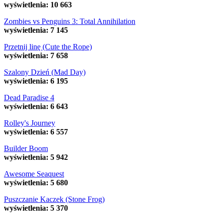
wyświetlenia: 10 663
Zombies vs Penguins 3: Total Annihilation
wyświetlenia: 7 145
Przetnij linę (Cute the Rope)
wyświetlenia: 7 658
Szalony Dzień (Mad Day)
wyświetlenia: 6 195
Dead Paradise 4
wyświetlenia: 6 643
Rolley's Journey
wyświetlenia: 6 557
Builder Boom
wyświetlenia: 5 942
Awesome Seaquest
wyświetlenia: 5 680
Puszczanie Kaczek (Stone Frog)
wyświetlenia: 5 370