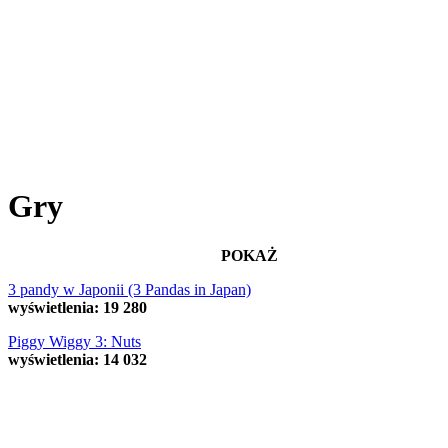
Gry
POKAŻ
3 pandy w Japonii (3 Pandas in Japan)
wyświetlenia: 19 280
Piggy Wiggy 3: Nuts
wyświetlenia: 14 032