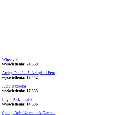
Wheely 3
wyświetlenia: 24 659
Amigo Pancho 5: Arktyka i Peru
wyświetlenia: 13 452
Juicy Bazooka
wyświetlenia: 17 333
Lego: Park Jurajski
wyświetlenia: 14 586
SpongeBob: Na ratunek Garemu