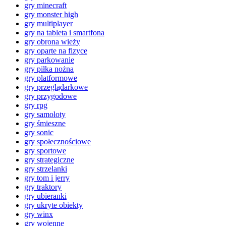
gry minecraft
gry monster high
gry multiplayer
gry na tableta i smartfona
gry obrona wieży
gry oparte na fizyce
gry parkowanie
gry piłka nożna
gry platformowe
gry przeglądarkowe
gry przygodowe
gry rpg
gry samoloty
gry śmieszne
gry sonic
gry społecznościowe
gry sportowe
gry strategiczne
gry strzelanki
gry tom i jerry
gry traktory
gry ubieranki
gry ukryte obiekty
gry winx
gry wojenne