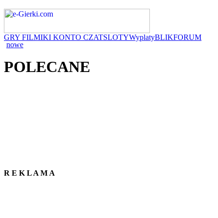
GRY
FILMIKI
KONTO
CZAT
SLOTY
Wyplaty
BLIK
FORUM
nowe
POLECANE
R E K L A M A