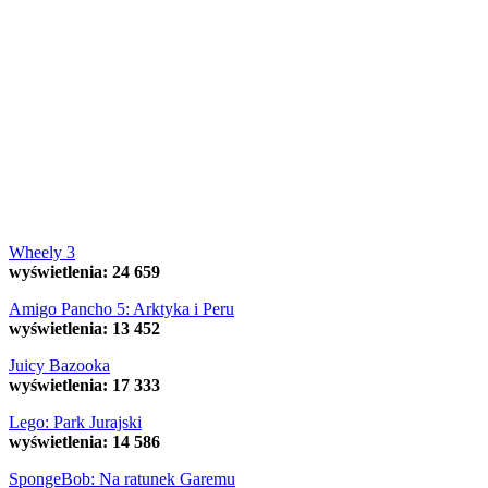
Wheely 3
wyświetlenia: 24 659
Amigo Pancho 5: Arktyka i Peru
wyświetlenia: 13 452
Juicy Bazooka
wyświetlenia: 17 333
Lego: Park Jurajski
wyświetlenia: 14 586
SpongeBob: Na ratunek Garemu