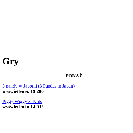
Gry
POKAŻ
3 pandy w Japonii (3 Pandas in Japan)
wyświetlenia: 19 280
Piggy Wiggy 3: Nuts
wyświetlenia: 14 032