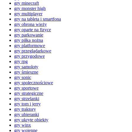
gry minecraft
gry monster high
gry multiplayer
gry na tableta i smartfona
gry obrona wieży
gry oparte na fizyce
gry parkowanie
gry piłka nożna
gry platformowe
gry przeglądarkowe
gry przygodowe
gry rpg
gry samoloty
gry śmieszne
gry sonic
gry społecznościowe
gry sportowe
gry strategiczne
gry strzelanki
gry tom i jerry
gry traktory
gry ubieranki
gry ukryte obiekty
gry winx
gry wojenne