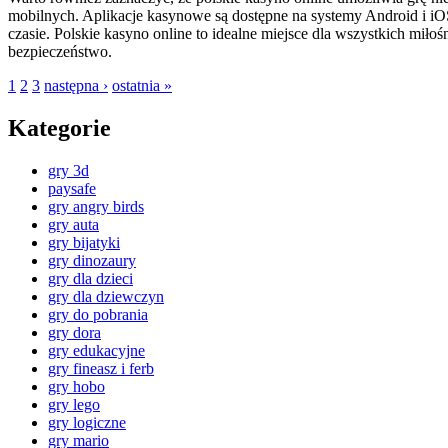
mobilnych. Aplikacje kasynowe są dostępne na systemy Android i i
czasie. Polskie kasyno online to idealne miejsce dla wszystkich miło
bezpieczeństwo.
1
2
3
następna ›
ostatnia »
Kategorie
gry 3d
paysafe
gry angry birds
gry auta
gry bijatyki
gry dinozaury
gry dla dzieci
gry dla dziewczyn
gry do pobrania
gry dora
gry edukacyjne
gry fineasz i ferb
gry hobo
gry lego
gry logiczne
gry mario