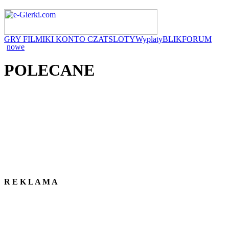
GRY
FILMIKI
KONTO
CZAT
SLOTY
Wyplaty
BLIK
FORUM
nowe
POLECANE
R E K L A M A