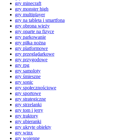
gry minecraft
gry monster high
gry multiplayer
gry na tableta i smartfona
gry obrona wieży
gry oparte na fizyce
gry parkowanie
gry piłka nożna
gry platformowe
gry przeglądarkowe
gry przygodowe
gry rpg
gry samoloty
gry śmieszne
gry sonic
gry społecznościowe
gry sportowe
gry strategiczne
gry strzelanki
gry tom i jerry
gry traktory
gry ubieranki
gry ukryte obiekty
gry winx
gry wojenne