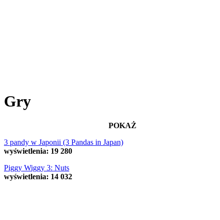
Gry
POKAŻ
3 pandy w Japonii (3 Pandas in Japan)
wyświetlenia: 19 280
Piggy Wiggy 3: Nuts
wyświetlenia: 14 032