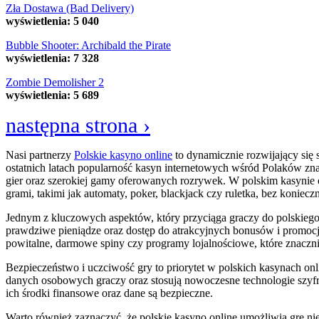
Zła Dostawa (Bad Delivery)
wyświetlenia: 5 040
Bubble Shooter: Archibald the Pirate
wyświetlenia: 7 328
Zombie Demolisher 2
wyświetlenia: 5 689
następna strona ›
Nasi partnerzy
Polskie kasyno online
to dynamicznie rozwijający si
ostatnich latach popularność kasyn internetowych wśród Polaków zna
gier oraz szerokiej gamy oferowanych rozrywek. W polskim kasynie 
grami, takimi jak automaty, poker, blackjack czy ruletka, bez konie
Jednym z kluczowych aspektów, który przyciąga graczy do polskiego 
prawdziwe pieniądze oraz dostęp do atrakcyjnych bonusów i promocj
powitalne, darmowe spiny czy programy lojalnościowe, które znaczn
Bezpieczeństwo i uczciwość gry to priorytet w polskich kasynach on
danych osobowych graczy oraz stosują nowoczesne technologie szyf
ich środki finansowe oraz dane są bezpieczne.
Warto również zaznaczyć, że polskie kasyno online umożliwia grę nie