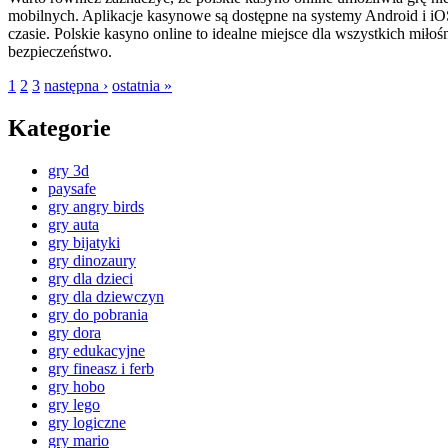
mobilnych. Aplikacje kasynowe są dostępne na systemy Android i i
czasie. Polskie kasyno online to idealne miejsce dla wszystkich miło
bezpieczeństwo.
1
2
3
następna ›
ostatnia »
Kategorie
gry 3d
paysafe
gry angry birds
gry auta
gry bijatyki
gry dinozaury
gry dla dzieci
gry dla dziewczyn
gry do pobrania
gry dora
gry edukacyjne
gry fineasz i ferb
gry hobo
gry lego
gry logiczne
gry mario