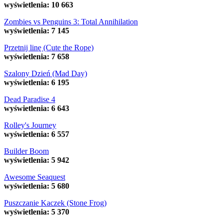
wyświetlenia: 10 663
Zombies vs Penguins 3: Total Annihilation
wyświetlenia: 7 145
Przetnij linę (Cute the Rope)
wyświetlenia: 7 658
Szalony Dzień (Mad Day)
wyświetlenia: 6 195
Dead Paradise 4
wyświetlenia: 6 643
Rolley's Journey
wyświetlenia: 6 557
Builder Boom
wyświetlenia: 5 942
Awesome Seaquest
wyświetlenia: 5 680
Puszczanie Kaczek (Stone Frog)
wyświetlenia: 5 370