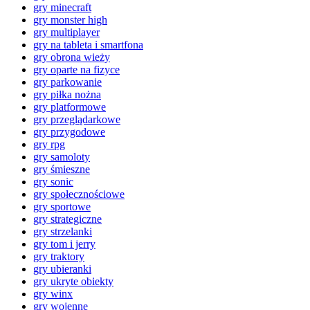
gry minecraft
gry monster high
gry multiplayer
gry na tableta i smartfona
gry obrona wieży
gry oparte na fizyce
gry parkowanie
gry piłka nożna
gry platformowe
gry przeglądarkowe
gry przygodowe
gry rpg
gry samoloty
gry śmieszne
gry sonic
gry społecznościowe
gry sportowe
gry strategiczne
gry strzelanki
gry tom i jerry
gry traktory
gry ubieranki
gry ukryte obiekty
gry winx
gry wojenne