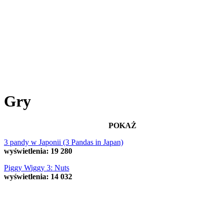
Gry
POKAŻ
3 pandy w Japonii (3 Pandas in Japan)
wyświetlenia: 19 280
Piggy Wiggy 3: Nuts
wyświetlenia: 14 032