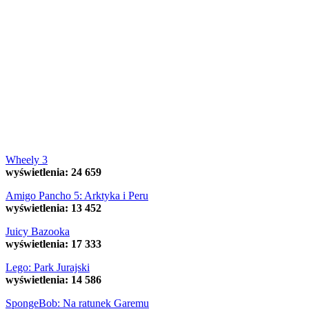
Wheely 3
wyświetlenia: 24 659
Amigo Pancho 5: Arktyka i Peru
wyświetlenia: 13 452
Juicy Bazooka
wyświetlenia: 17 333
Lego: Park Jurajski
wyświetlenia: 14 586
SpongeBob: Na ratunek Garemu