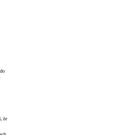
 do
i
, że
iach