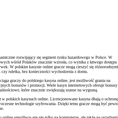
amicznie rozwijający się segment rynku hazardowego w Polsce. W
etowych wśród Polaków znacznie wzrosła, co wynika z łatwego dostępu
ywek. W polskim kasynie online gracze mogą cieszyć się różnorodnym
ck czy ruletka, bez konieczności wychodzenia z domu.
iąga graczy do polskiego kasyna online, jest możliwość grania na
yjnych bonusów i promocji. Wiele kasyn internetowych oferuje bonusy
alnościowe, które znacznie zwiększają szanse na wygraną.
et w polskich kasynach online. Licencjonowane kasyna dbają o ochronę
oczesne technologie szyfrowania. Dzięki temu gracze mogą być pewni
ne.
 online umożliwia grę nie tylko na komputerze, ale także na urządzen