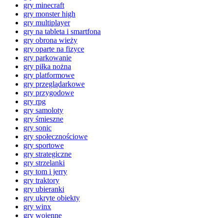
gry minecraft
gry monster high
gry multiplayer
gry na tableta i smartfona
gry obrona wieży
gry oparte na fizyce
gry parkowanie
gry piłka nożna
gry platformowe
gry przeglądarkowe
gry przygodowe
gry rpg
gry samoloty
gry śmieszne
gry sonic
gry społecznościowe
gry sportowe
gry strategiczne
gry strzelanki
gry tom i jerry
gry traktory
gry ubieranki
gry ukryte obiekty
gry winx
gry wojenne