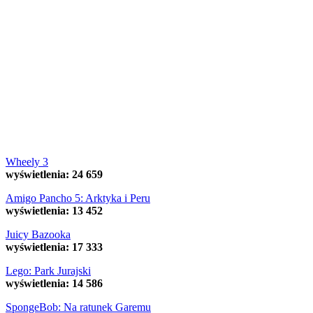
Wheely 3
wyświetlenia: 24 659
Amigo Pancho 5: Arktyka i Peru
wyświetlenia: 13 452
Juicy Bazooka
wyświetlenia: 17 333
Lego: Park Jurajski
wyświetlenia: 14 586
SpongeBob: Na ratunek Garemu