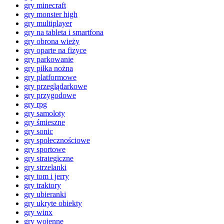
gry minecraft
gry monster high
gry multiplayer
gry na tableta i smartfona
gry obrona wieży
gry oparte na fizyce
gry parkowanie
gry piłka nożna
gry platformowe
gry przeglądarkowe
gry przygodowe
gry rpg
gry samoloty
gry śmieszne
gry sonic
gry społecznościowe
gry sportowe
gry strategiczne
gry strzelanki
gry tom i jerry
gry traktory
gry ubieranki
gry ukryte obiekty
gry winx
gry wojenne