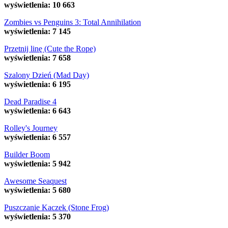
wyświetlenia: 10 663
Zombies vs Penguins 3: Total Annihilation
wyświetlenia: 7 145
Przetnij linę (Cute the Rope)
wyświetlenia: 7 658
Szalony Dzień (Mad Day)
wyświetlenia: 6 195
Dead Paradise 4
wyświetlenia: 6 643
Rolley's Journey
wyświetlenia: 6 557
Builder Boom
wyświetlenia: 5 942
Awesome Seaquest
wyświetlenia: 5 680
Puszczanie Kaczek (Stone Frog)
wyświetlenia: 5 370