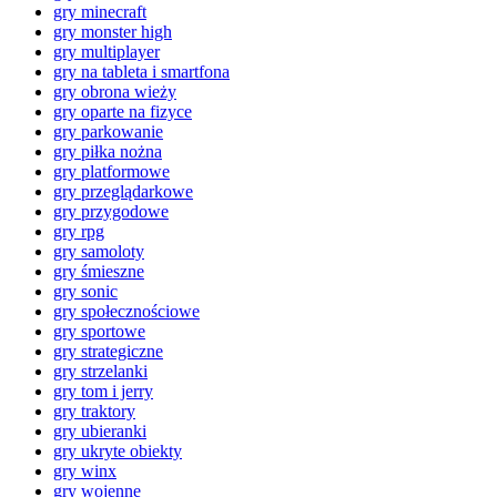
gry minecraft
gry monster high
gry multiplayer
gry na tableta i smartfona
gry obrona wieży
gry oparte na fizyce
gry parkowanie
gry piłka nożna
gry platformowe
gry przeglądarkowe
gry przygodowe
gry rpg
gry samoloty
gry śmieszne
gry sonic
gry społecznościowe
gry sportowe
gry strategiczne
gry strzelanki
gry tom i jerry
gry traktory
gry ubieranki
gry ukryte obiekty
gry winx
gry wojenne