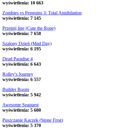
wyświetlenia: 10 663
Zombies vs Penguins 3: Total Annihilation
wyświetlenia: 7 145
Przetnij linę (Cute the Rope)
wyświetlenia: 7 658
Szalony Dzień (Mad Day)
wyświetlenia: 6 195
Dead Paradise 4
wyświetlenia: 6 643
Rolley's Journey
wyświetlenia: 6 557
Builder Boom
wyświetlenia: 5 942
Awesome Seaquest
wyświetlenia: 5 680
Puszczanie Kaczek (Stone Frog)
wyświetlenia: 5 370