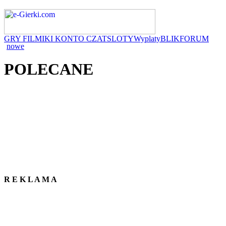
GRY
FILMIKI
KONTO
CZAT
SLOTY
Wyplaty
BLIK
FORUM
nowe
POLECANE
R E K L A M A