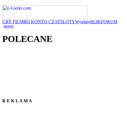
GRY
FILMIKI
KONTO
CZAT
SLOTY
Wyplaty
BLIK
FORUM
nowe
POLECANE
R E K L A M A