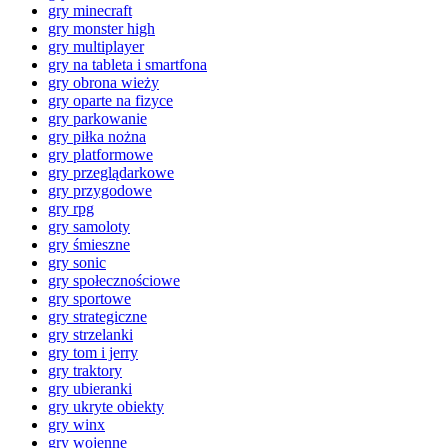
gry minecraft
gry monster high
gry multiplayer
gry na tableta i smartfona
gry obrona wieży
gry oparte na fizyce
gry parkowanie
gry piłka nożna
gry platformowe
gry przeglądarkowe
gry przygodowe
gry rpg
gry samoloty
gry śmieszne
gry sonic
gry społecznościowe
gry sportowe
gry strategiczne
gry strzelanki
gry tom i jerry
gry traktory
gry ubieranki
gry ukryte obiekty
gry winx
gry wojenne