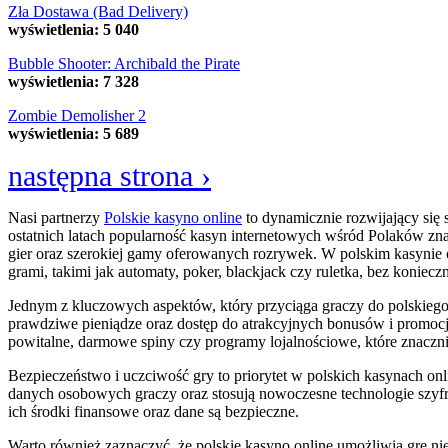
Zła Dostawa (Bad Delivery)
wyświetlenia: 5 040
Bubble Shooter: Archibald the Pirate
wyświetlenia: 7 328
Zombie Demolisher 2
wyświetlenia: 5 689
następna strona ›
Nasi partnerzy
Polskie kasyno online
to dynamicznie rozwijający si
ostatnich latach popularność kasyn internetowych wśród Polaków zna
gier oraz szerokiej gamy oferowanych rozrywek. W polskim kasynie 
grami, takimi jak automaty, poker, blackjack czy ruletka, bez konie
Jednym z kluczowych aspektów, który przyciąga graczy do polskiego 
prawdziwe pieniądze oraz dostęp do atrakcyjnych bonusów i promocj
powitalne, darmowe spiny czy programy lojalnościowe, które znaczn
Bezpieczeństwo i uczciwość gry to priorytet w polskich kasynach on
danych osobowych graczy oraz stosują nowoczesne technologie szyf
ich środki finansowe oraz dane są bezpieczne.
Warto również zaznaczyć, że polskie kasyno online umożliwia grę nie