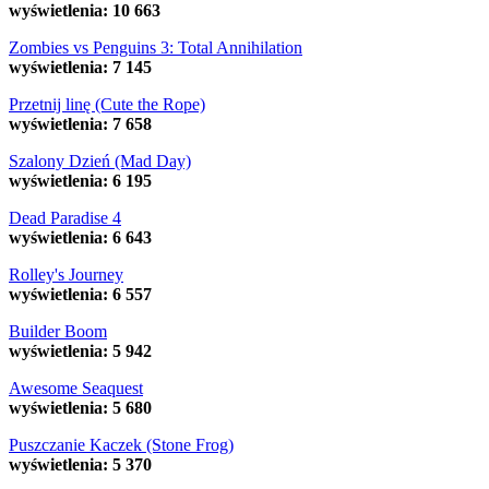
wyświetlenia: 10 663
Zombies vs Penguins 3: Total Annihilation
wyświetlenia: 7 145
Przetnij linę (Cute the Rope)
wyświetlenia: 7 658
Szalony Dzień (Mad Day)
wyświetlenia: 6 195
Dead Paradise 4
wyświetlenia: 6 643
Rolley's Journey
wyświetlenia: 6 557
Builder Boom
wyświetlenia: 5 942
Awesome Seaquest
wyświetlenia: 5 680
Puszczanie Kaczek (Stone Frog)
wyświetlenia: 5 370