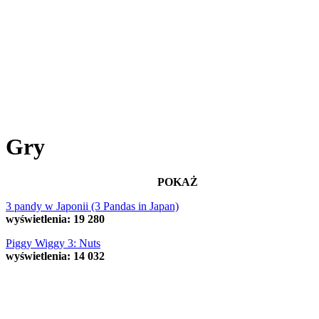
Gry
POKAŻ
3 pandy w Japonii (3 Pandas in Japan)
wyświetlenia: 19 280
Piggy Wiggy 3: Nuts
wyświetlenia: 14 032