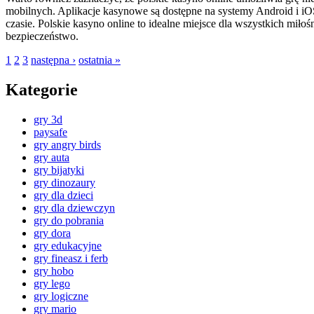
mobilnych. Aplikacje kasynowe są dostępne na systemy Android i i
czasie. Polskie kasyno online to idealne miejsce dla wszystkich miło
bezpieczeństwo.
1
2
3
następna ›
ostatnia »
Kategorie
gry 3d
paysafe
gry angry birds
gry auta
gry bijatyki
gry dinozaury
gry dla dzieci
gry dla dziewczyn
gry do pobrania
gry dora
gry edukacyjne
gry fineasz i ferb
gry hobo
gry lego
gry logiczne
gry mario