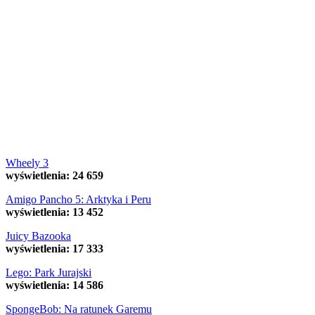
Wheely 3
wyświetlenia: 24 659
Amigo Pancho 5: Arktyka i Peru
wyświetlenia: 13 452
Juicy Bazooka
wyświetlenia: 17 333
Lego: Park Jurajski
wyświetlenia: 14 586
SpongeBob: Na ratunek Garemu