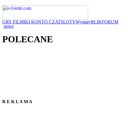
GRY
FILMIKI
KONTO
CZAT
SLOTY
Wyplaty
BLIK
FORUM
nowe
POLECANE
R E K L A M A