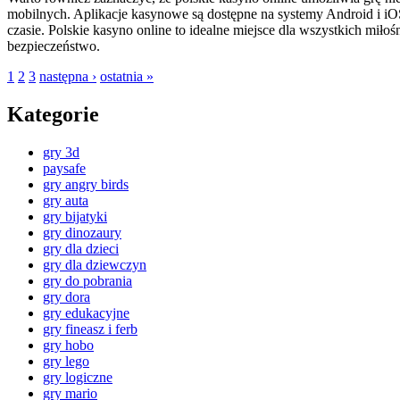
mobilnych. Aplikacje kasynowe są dostępne na systemy Android i i
czasie. Polskie kasyno online to idealne miejsce dla wszystkich miło
bezpieczeństwo.
1
2
3
następna ›
ostatnia »
Kategorie
gry 3d
paysafe
gry angry birds
gry auta
gry bijatyki
gry dinozaury
gry dla dzieci
gry dla dziewczyn
gry do pobrania
gry dora
gry edukacyjne
gry fineasz i ferb
gry hobo
gry lego
gry logiczne
gry mario