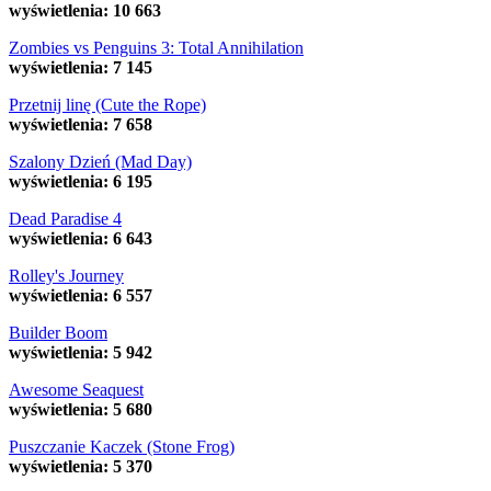
wyświetlenia: 10 663
Zombies vs Penguins 3: Total Annihilation
wyświetlenia: 7 145
Przetnij linę (Cute the Rope)
wyświetlenia: 7 658
Szalony Dzień (Mad Day)
wyświetlenia: 6 195
Dead Paradise 4
wyświetlenia: 6 643
Rolley's Journey
wyświetlenia: 6 557
Builder Boom
wyświetlenia: 5 942
Awesome Seaquest
wyświetlenia: 5 680
Puszczanie Kaczek (Stone Frog)
wyświetlenia: 5 370