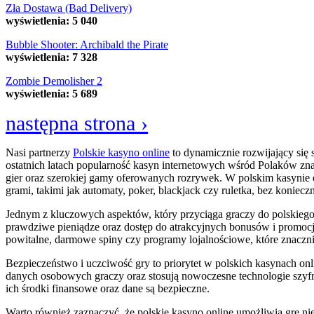
Zła Dostawa (Bad Delivery)
wyświetlenia: 5 040
Bubble Shooter: Archibald the Pirate
wyświetlenia: 7 328
Zombie Demolisher 2
wyświetlenia: 5 689
następna strona ›
Nasi partnerzy
Polskie kasyno online
to dynamicznie rozwijający si
ostatnich latach popularność kasyn internetowych wśród Polaków zna
gier oraz szerokiej gamy oferowanych rozrywek. W polskim kasynie 
grami, takimi jak automaty, poker, blackjack czy ruletka, bez konie
Jednym z kluczowych aspektów, który przyciąga graczy do polskiego 
prawdziwe pieniądze oraz dostęp do atrakcyjnych bonusów i promocj
powitalne, darmowe spiny czy programy lojalnościowe, które znaczn
Bezpieczeństwo i uczciwość gry to priorytet w polskich kasynach on
danych osobowych graczy oraz stosują nowoczesne technologie szyf
ich środki finansowe oraz dane są bezpieczne.
Warto również zaznaczyć, że polskie kasyno online umożliwia grę nie