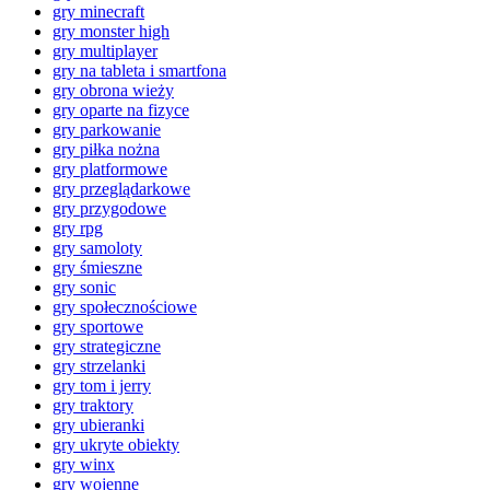
gry minecraft
gry monster high
gry multiplayer
gry na tableta i smartfona
gry obrona wieży
gry oparte na fizyce
gry parkowanie
gry piłka nożna
gry platformowe
gry przeglądarkowe
gry przygodowe
gry rpg
gry samoloty
gry śmieszne
gry sonic
gry społecznościowe
gry sportowe
gry strategiczne
gry strzelanki
gry tom i jerry
gry traktory
gry ubieranki
gry ukryte obiekty
gry winx
gry wojenne