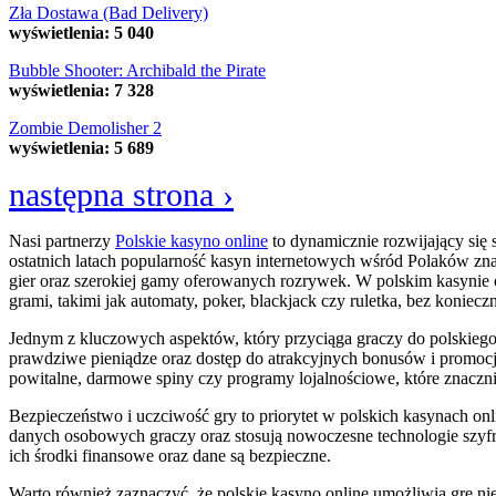
Zła Dostawa (Bad Delivery)
wyświetlenia: 5 040
Bubble Shooter: Archibald the Pirate
wyświetlenia: 7 328
Zombie Demolisher 2
wyświetlenia: 5 689
następna strona ›
Nasi partnerzy
Polskie kasyno online
to dynamicznie rozwijający si
ostatnich latach popularność kasyn internetowych wśród Polaków zna
gier oraz szerokiej gamy oferowanych rozrywek. W polskim kasynie 
grami, takimi jak automaty, poker, blackjack czy ruletka, bez konie
Jednym z kluczowych aspektów, który przyciąga graczy do polskiego 
prawdziwe pieniądze oraz dostęp do atrakcyjnych bonusów i promocj
powitalne, darmowe spiny czy programy lojalnościowe, które znaczn
Bezpieczeństwo i uczciwość gry to priorytet w polskich kasynach on
danych osobowych graczy oraz stosują nowoczesne technologie szyf
ich środki finansowe oraz dane są bezpieczne.
Warto również zaznaczyć, że polskie kasyno online umożliwia grę nie