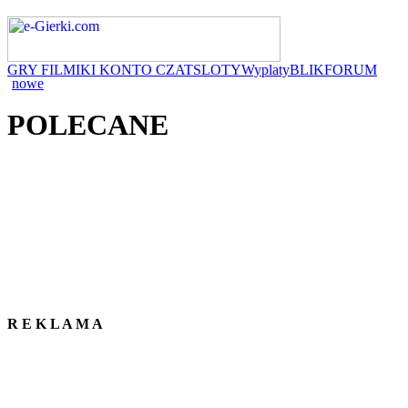
GRY
FILMIKI
KONTO
CZAT
SLOTY
Wyplaty
BLIK
FORUM
nowe
POLECANE
R E K L A M A