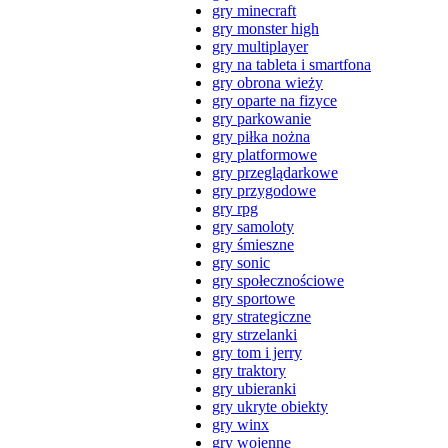
gry minecraft
gry monster high
gry multiplayer
gry na tableta i smartfona
gry obrona wieży
gry oparte na fizyce
gry parkowanie
gry piłka nożna
gry platformowe
gry przeglądarkowe
gry przygodowe
gry rpg
gry samoloty
gry śmieszne
gry sonic
gry społecznościowe
gry sportowe
gry strategiczne
gry strzelanki
gry tom i jerry
gry traktory
gry ubieranki
gry ukryte obiekty
gry winx
gry wojenne