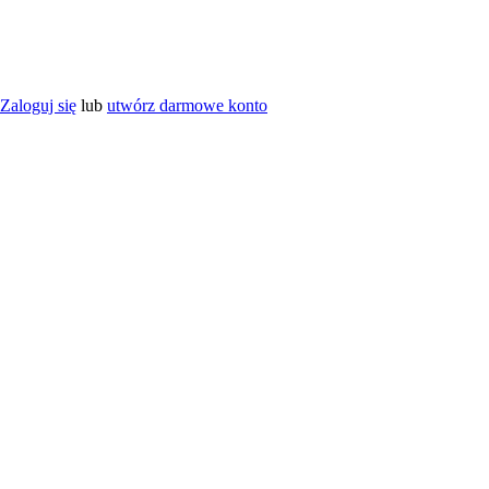
Zaloguj się
lub
utwórz darmowe konto