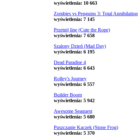
wyświetlenia: 10 663
Zombies vs Penguins 3: Total Annihilation
wyświetlenia: 7 145
Przetnij linę (Cute the Rope)
wyświetlenia: 7 658
Szalony Dzień (Mad Day)
wyświetlenia: 6 195
Dead Paradise 4
wyświetlenia: 6 643
Rolley's Journey
wyświetlenia: 6 557
Builder Boom
wyświetlenia: 5 942
Awesome Seaquest
wyświetlenia: 5 680
Puszczanie Kaczek (Stone Frog)
wyświetlenia: 5 370