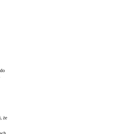
 do
i
, że
iach