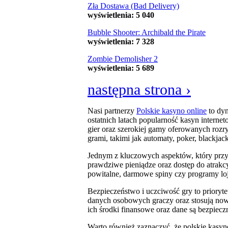
Zła Dostawa (Bad Delivery)
wyświetlenia: 5 040
Bubble Shooter: Archibald the Pirate
wyświetlenia: 7 328
Zombie Demolisher 2
wyświetlenia: 5 689
następna strona ›
Nasi partnerzy
Polskie kasyno online
to dyn
ostatnich latach popularność kasyn intern
gier oraz szerokiej gamy oferowanych rozr
grami, takimi jak automaty, poker, blackja
Jednym z kluczowych aspektów, który przyc
prawdziwe pieniądze oraz dostęp do atrakc
powitalne, darmowe spiny czy programy loj
Bezpieczeństwo i uczciwość gry to prioryt
danych osobowych graczy oraz stosują now
ich środki finansowe oraz dane są bezpiecz
Warto również zaznaczyć, że polskie kasyno