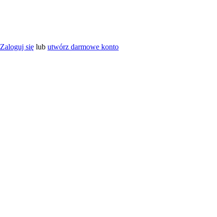
Zaloguj się
lub
utwórz darmowe konto