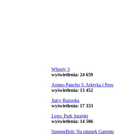
Wheely 3
wyświetlenia: 24 659
Amigo Pancho 5: Arktyka i Peru
wyświetlenia: 13 452
Juicy Bazooka
wyświetlenia: 17 333
Lego: Park Jurajski
wyświetlenia: 14 586
SpongeBob: Na ratunek Garemu