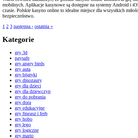
mobilnych. Aplikacje kasynowe są dostępne na systemy Android i i
czasie. Polskie kasyno online to idealne miejsce dla wszystkich miło
bezpieczeństwo.
1
2
3
następna ›
ostatnia »
Kategorie
gry 3d
paysafe
gry angry birds
gry auta
gry bijatyki
gry dinozaury
gry dla dzieci
gry dla dziewczyn
gry do pobrania
gry dora
gry edukacyjne
gry fineasz i ferb
gry hobo
gry lego
gry logiczne
gry mario