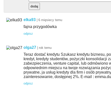
elka93
|
6 mięsiecy temu
fajna przygodówka
odpisz
olga27
|
rok temu
Teraz dostać kredytu Szukasz kredytu biznesu, po
kredyt, kredyty studentów, pożyczki konsolidacji 
zabezpieczenia, venture capital, lub odmówiono 
odpowiednim miejscu na twoje rozwiązania poży
prywatne, ja usług kredyty dla firm i osób prywatny
zainteresowanie, dostępnej 2%. E-mail :
emma.du
odpisz