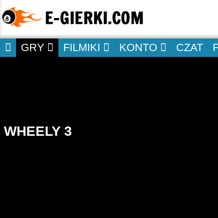
GRY
FILMIKI
KONTO
CZAT
WHEELY 3