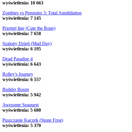
wyświetlenia: 10 663
Zombies vs Penguins 3: Total Annihilation
wyświetlenia: 7 145
Przetnij linę (Cute the Rope)
wyświetlenia: 7 658
Szalony Dzień (Mad Day)
wyświetlenia: 6 195
Dead Paradise 4
wyświetlenia: 6 643
Rolley's Journey
wyświetlenia: 6 557
Builder Boom
wyświetlenia: 5 942
Awesome Seaquest
wyświetlenia: 5 680
Puszczanie Kaczek (Stone Frog)
wyświetlenia: 5 370