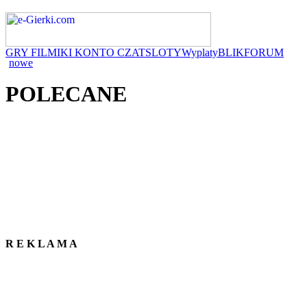
GRY
FILMIKI
KONTO
CZAT
SLOTY
Wyplaty
BLIK
FORUM
nowe
POLECANE
R E K L A M A