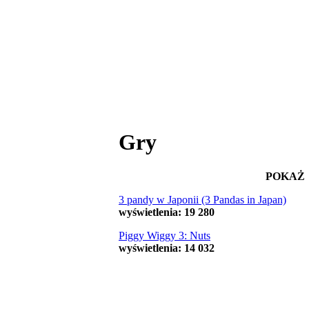
Gry
POKAŻ
3 pandy w Japonii (3 Pandas in Japan)
wyświetlenia: 19 280
Piggy Wiggy 3: Nuts
wyświetlenia: 14 032