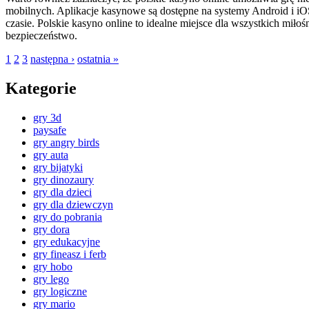
mobilnych. Aplikacje kasynowe są dostępne na systemy Android i i
czasie. Polskie kasyno online to idealne miejsce dla wszystkich miło
bezpieczeństwo.
1
2
3
następna ›
ostatnia »
Kategorie
gry 3d
paysafe
gry angry birds
gry auta
gry bijatyki
gry dinozaury
gry dla dzieci
gry dla dziewczyn
gry do pobrania
gry dora
gry edukacyjne
gry fineasz i ferb
gry hobo
gry lego
gry logiczne
gry mario