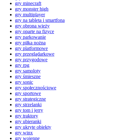
gry minecraft
gry monster high
gry multiplayer
gry na tableta i smartfona
gry obrona wieży
gry oparte na fizyce
gry parkowanie
gry piłka nożna
gry platformowe
gry przeglądarkowe
gry przygodowe
gry rpg
gry samoloty
gry śmieszne
gry sonic
gry społecznościowe
gry sportowe
gry strategiczne
gry strzelanki
gry tom i jerry
gry traktory
gry ubieranki
gry ukryte obiekty
gry winx
gry wojenne