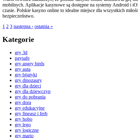
mobilnych. Aplikacje kasynowe są dostępne na systemy Android i i
czasie. Polskie kasyno online to idealne miejsce dla wszystkich miło
bezpieczeństwo.
1
2
3
następna ›
ostatnia »
Kategorie
gry 3d
paysafe
gry angry birds
gry auta
gry bijatyki
gry dinozaury
gry dla dzieci
gry dla dziewczyn
gry do pobrania
gry dora
gry edukacyjne
gry fineasz i ferb
gry hobo
gry lego
gry logiczne
gry mario