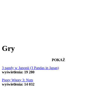
Gry
POKAŻ
3 pandy w Japonii (3 Pandas in Japan)
wyświetlenia: 19 280
Piggy Wiggy 3: Nuts
wyświetlenia: 14 032