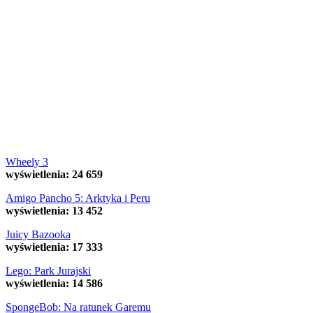
Wheely 3
wyświetlenia: 24 659
Amigo Pancho 5: Arktyka i Peru
wyświetlenia: 13 452
Juicy Bazooka
wyświetlenia: 17 333
Lego: Park Jurajski
wyświetlenia: 14 586
SpongeBob: Na ratunek Garemu