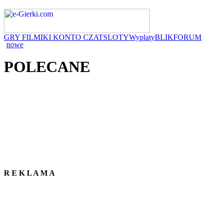
GRY
FILMIKI
KONTO
CZAT
SLOTY
Wyplaty
BLIK
FORUM
nowe
POLECANE
R E K L A M A