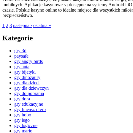
mobilnych. Aplikacje kasynowe są dostępne na systemy Android i i
czasie. Polskie kasyno online to idealne miejsce dla wszystkich miło
bezpieczeństwo.
1
2
3
następna ›
ostatnia »
Kategorie
gry 3d
paysafe
gry angry birds
gry auta
gry bijatyki
gry dinozaury
gry dla dzieci
gry dla dziewczyn
gry do pobrania
gry dora
gry edukacyjne
gry fineasz i ferb
gry hobo
gry lego
gry logiczne
gry mario