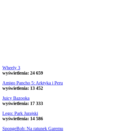
Wheely 3
wyświetlenia: 24 659
Amigo Pancho 5: Arktyka i Peru
wyświetlenia: 13 452
Juicy Bazooka
wyświetlenia: 17 333
Lego: Park Jurajski
wyświetlenia: 14 586
SpongeBob: Na ratunek Garemu